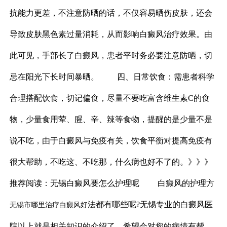
抗能力更差，不注意防晒的话，不仅容易晒伤皮肤，还会
导致皮肤黑色素过量消耗，从而影响白癜风治疗效果。由
此可见，手部长了白癜风，患者平时务必要注意防晒，切
忌在阳光下长时间暴晒。 四、日常饮食：需患者科学
合理搭配饮食，切记偏食，尽量不要吃富含维生素C的食
物，少量食用荤、腥、辛、辣等食物，提醒的是少量不是
说不吃，由于白癜风与免疫有关，饮食平衡对提高免疫有
很大帮助，不吃这、不吃那，什么病也好不了的。》》》
推荐阅读：无锡白癜风要怎么护理呢 白癜风的护理方
法都有哪些呢?无锡专业的白癜风医
无锡市哪里治疗白癜风好
院以上就是相关知识的介绍了，希望会对您的病情有帮