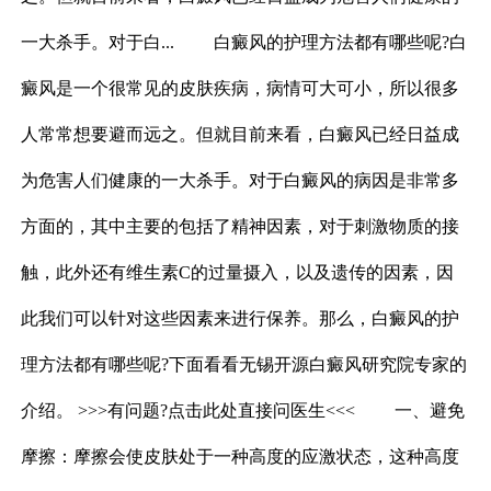
一大杀手。对于白... 白癜风的护理方法都有哪些呢?白
癜风是一个很常见的皮肤疾病，病情可大可小，所以很多
人常常想要避而远之。但就目前来看，白癜风已经日益成
为危害人们健康的一大杀手。对于白癜风的病因是非常多
方面的，其中主要的包括了精神因素，对于刺激物质的接
触，此外还有维生素C的过量摄入，以及遗传的因素，因
此我们可以针对这些因素来进行保养。那么，白癜风的护
理方法都有哪些呢?下面看看无锡开源白癜风研究院专家的
介绍。 >>>有问题?点击此处直接问医生<<< 一、避免
摩擦：摩擦会使皮肤处于一种高度的应激状态，这种高度