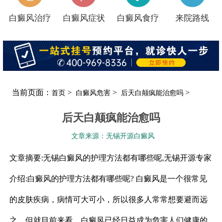
白癜风治疗
白癜风症状
白癜风食疗
来院路线
当前页面：
>
>
>
首页
白癜风危害
后天白颠疯能治愈吗
后天白颠疯能治愈吗
文章来源：无锡开源白癜风
文章摘要:无锡白癜风的护理方法都有哪些呢,无锡开源专家
介绍:白癜风的护理方法都有哪些呢? 白癜风是一个很常见
的皮肤疾病，病情可大可小，所以很多人常常想要避而远
之。但就目前来看，白癜风已经日益成为危害人们健康的