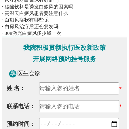
·
松花粉对白癜风有好处吗
·
碳酸饮料是诱发白癜风的因素吗
·
高温天白癜风患者要注意什么
·
白癜风症状有哪些呢
·
白癜风治疗后还会复发吗
·
308激光白癜风多少钱一次
我院积极贯彻执行医改新政策
开展网络预约挂号服务
享
医生会诊
姓 名：
*
联系电话：
*
预约时间：