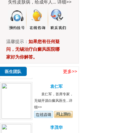
失性皮肤病，给成年人...
详细>>
李茂华,无锡开源白癜
风诊一主任,从事...
详细>>
苏建平
温馨提示：
如果您有任何疑
苏建平，主治医生，
问，无锡治疗白癜风医院哪
从事白癜风病理...
详细>>
家好为你解答。
更多>>
医生团队
袁仁军
袁仁军，首席专家，
无锡开源白癜风医生...
详
细>>
李茂华
李茂华,无锡开源白癜