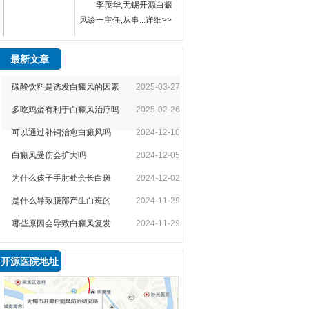
风诊一主任,从事...
详细>>
最新文章
苏建平
苏建平，主治医生，
碳酸饮料是诱发白癜风的因素
2025-03-27
从事白癜风病理...
详细>>
多吃鸡蛋有利于白癜风治疗吗
2025-02-26
可以通过补铜治愈白癜风吗
2024-12-10
白癜风受伤会扩大吗
2024-12-05
袁仁军
为什么孩子手肘处会长白斑
2024-12-02
袁仁军，首席专家，
无锡开源白癜风医生...
详
是什么导致腰部产生白斑的
2024-11-29
细>>
哪些原因会导致白癜风复发
2024-11-29
开源医院地址