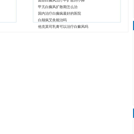
面部白癫风治疗中扩散到小脚
甲亢白癫风扩散期怎么治
国内治疗白癫疯最好的医院
白颠疯艾灸能治吗
他克莫司乳膏可以治疗白癜风吗
白癫疯病能治得好吗?
刚发现白癜风怎么控