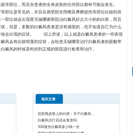
殖器等部位，而且在患者的全身皮肤的任何部位都有可能会发生。
部位是常见的，并且在易受阳光照晒及摩擦损伤等部位比较的容
某一部位就会出现星
无锡哪家医院治白癜风好
点大小的的白斑，而且
症状，但是，多数的白癜风患者是没有感觉的，也不知道自己为什么
时候会出现的症状。 综上所述，以上就是白癜风患者的一些表现
白癜风会有比较明显的症状，会给患
无锡哪里治疗白癜风
者的面貌带
上白癜风的时候及时的到正规的医院进行检查和治疗。
相关文章
别忽视皮肤上的白斑：关于白癜风，
白癜风治疗后还会复发吗
308激光白癜风多少钱一次