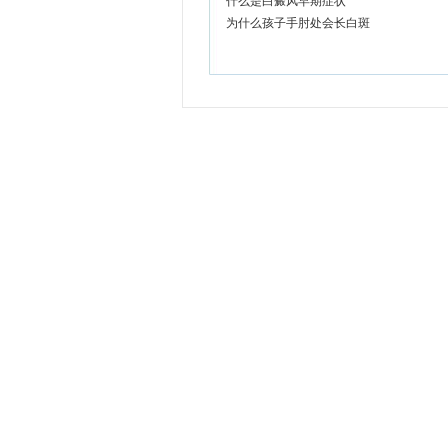
什么是白癜风早期症状
为什么孩子手肘处会长白斑