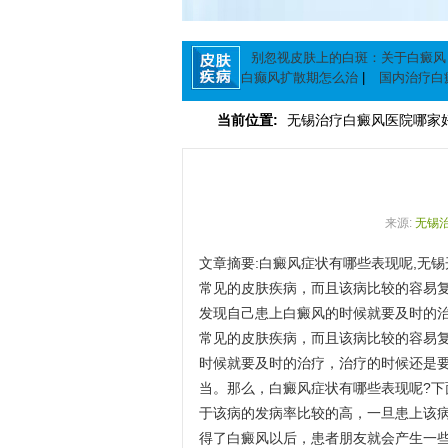
别忽视皮肤上的白斑：关于白癜风
白癫风扩散期怎么治
|
国内治疗白
么控
|
他克莫司软膏能治疗白癜风
当前位置:
无锡治疗白癜风医院哪家
来源:
无锡
文章摘要:白癜风症状有哪些表现呢,无
常见的皮肤疾病，而且该病比较的容易
发现自己患上白癜风的时候就要及时的治
常见的皮肤疾病，而且该病比较的容易
时候就要及时的治疗，治疗的时候还是
当。那么，白癜风症状有哪些表现呢?
于该病的发病率比较的高，一旦患上该
得了白癜风以后，患者朋友就会产生一