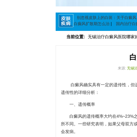
别忽视皮肤上的白斑：关于白癜风
白癫风扩散期怎么治
|
国内治疗白
么控
|
他克莫司软膏能治疗白癜风
当前位置:
无锡治疗白癜风医院哪家
白
来源:
无锡
白癜风确实具有一定的遗传性，但遗
遗传性的详细分析：
一、遗传概率
白癜风的遗传概率大约在4%~23%
所不同。一些研究表明，如果父母双方
会发病。