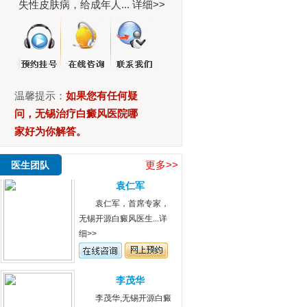
失性皮肤病，给成年人...
详细>>
风诊一主任,从事...
详细>>
苏建平
苏建平，主治医生，
温馨提示：
如果您有任何疑
从事白癜风病理...
详细>>
问，无锡治疗白癜风医院哪
家好为你解答。
更多>>
医生团队
袁仁军
袁仁军，首席专家，
无锡开源白癜风医生...
详
细>>
李茂华
李茂华,无锡开源白癜
风诊一主任,从事...
详细>>