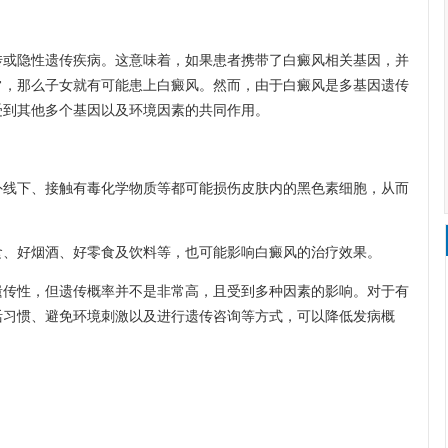
隐性遗传疾病。这意味着，如果患者携带了白癜风相关基因，并
常，那么子女就有可能患上白癜风。然而，由于白癜风是多基因遗传
受到其他多个基因以及环境因素的共同作用。
下、接触有毒化学物质等都可能损伤皮肤内的黑色素细胞，从而
、好烟酒、好零食及饮料等，也可能影响白癜风的治疗效果。
性，但遗传概率并不是非常高，且受到多种因素的影响。对于有
活习惯、避免环境刺激以及进行遗传咨询等方式，可以降低发病概