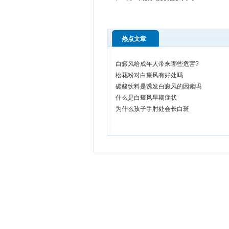
热点文章
白癜风给成年人带来哪些危害?
松花粉对白癜风有好处吗
碳酸饮料是诱发白癜风的因素吗
什么是白癜风早期症状
为什么孩子手肘处会长白斑