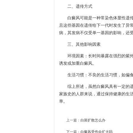
二、遗传方式
白癜风可能是一种常染色体显性遗传或
且这些基因在遗传给下一代时发生了异
病，其发病不仅受单一基因的影响，还
三、其他影响因素
环境因素：长时间暴露在强烈的紫外线
诱发或加重白癜风。
生活习惯：不良的生活习惯，如偏食
综上所述，虽然白癜风具有一定的遗传
家族史的人群来说，通过保持健康的生
率。
上一篇：
白斑扩散怎么办
下一篇：
白癜风受伤会扩大吗