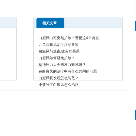
相关文章
白癜风白斑突然扩散？警惕这4个诱发
儿童白癜风治疗注意事项
白癜风与熬夜/疲劳的关系
白癜风如何避免扩散？
精神压力大会诱发白癜风吗？
在白癜风的治疗中有什么共同的问题
白癜风复发后怎么防范？
小孩张了白癜风怎么治疗
吃什么有利于增加黑色素
白癜风患者能吃葱姜蒜吗